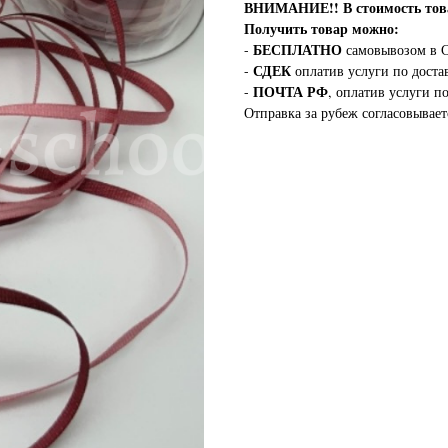
ВНИМАНИЕ!!
В стоимость т
Получить товар можно:
БЕСПЛАТНО
-
самовывозом в С
СДЕК
-
оплатив услуги по доста
ПОЧТА РФ
-
, оплатив услуги п
Отправка за рубеж согласовывает