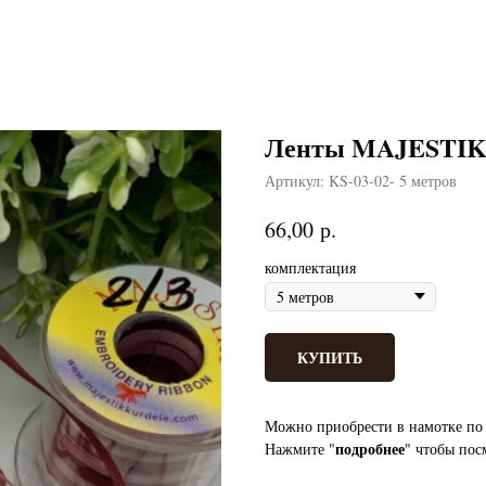
Ленты MAJESTIK б
Артикул:
KS-03-02- 5 метров
р.
66,00
комплектация
КУПИТЬ
Можно приобрести в намотке по 
подробнее
Нажмите "
" чтобы пос