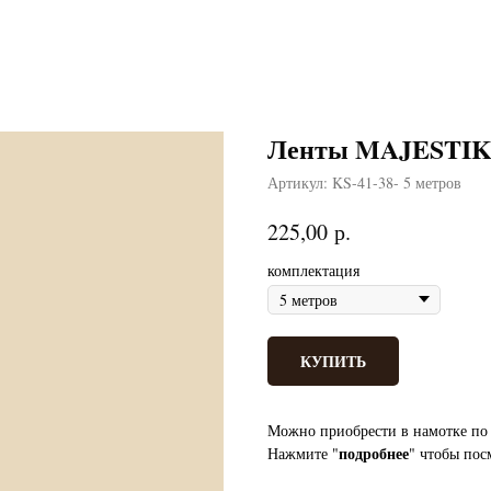
Ленты MAJESTIK б
Артикул:
KS-41-38- 5 метров
р.
225,00
комплектация
КУПИТЬ
Можно приобрести в намотке по 
подробнее
Нажмите "
" чтобы пос