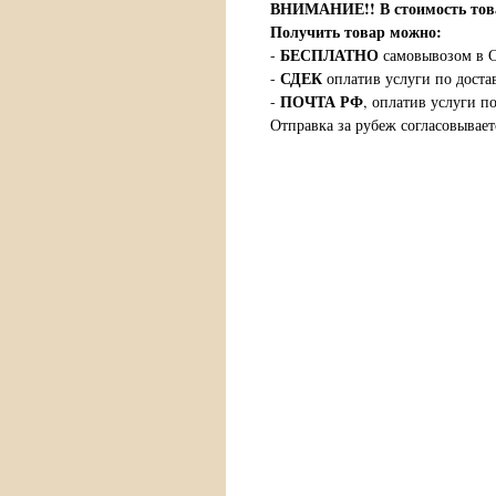
ВНИМАНИЕ!!
В стоимость т
Получить товар можно:
БЕСПЛАТНО
-
самовывозом в С
СДЕК
-
оплатив услуги по доста
ПОЧТА РФ
-
, оплатив услуги п
Отправка за рубеж согласовывает