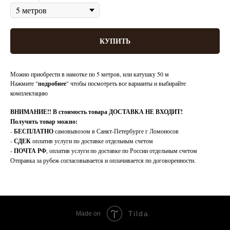
КУПИТЬ
Можно приобрести в намотке по 5 метров, или катушку 50 м
Нажмите "
подробнее
" чтобы посмотреть все варианты и выбирайте
комплектацию
ВНИМАНИЕ!!
В стоимость товара ДОСТАВКА НЕ ВХОДИТ!
Получить товар можно:
-
БЕСПЛАТНО
самовывозом в Санкт-Петербурге г Ломоносов
-
СДЕК
оплатив услуги по доставке отдельным счетом
-
ПОЧТА РФ
, оплатив услуги по доставке по России отдельным счетом
Отправка за рубеж согласовывается и оплачивается по договоренности.
Tilda
Made on