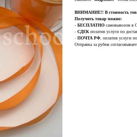
ВНИМАНИЕ!!
В стоимость т
Получить товар можно:
БЕСПЛАТНО
-
самовывозом в С
СДЕК
-
оплатив услуги по доста
ПОЧТА РФ
-
, оплатив услуги п
Отправка за рубеж согласовывает