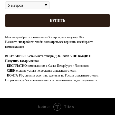
КУПИТЬ
Можно приобрести в намотке по 5 метров, или катушку 50 м
Нажмите "
подробнее
" чтобы посмотреть все варианты и выбирайте
комплектацию
ВНИМАНИЕ!!
В стоимость товара ДОСТАВКА НЕ ВХОДИТ!
Получить товар можно:
-
БЕСПЛАТНО
самовывозом в Санкт-Петербурге г Ломоносов
-
СДЕК
оплатив услуги по доставке отдельным счетом
-
ПОЧТА РФ
, оплатив услуги по доставке по России отдельным счетом
Отправка за рубеж согласовывается и оплачивается по договоренности.
Tilda
Made on