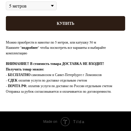
КУПИТЬ
Можно приобрести в намотке по 5 метров, или катушку 50 м
Нажмите "
подробнее
" чтобы посмотреть все варианты и выбирайте
комплектацию
ВНИМАНИЕ!!
В стоимость товара ДОСТАВКА НЕ ВХОДИТ!
Получить товар можно:
-
БЕСПЛАТНО
самовывозом в Санкт-Петербурге г Ломоносов
-
СДЕК
оплатив услуги по доставке отдельным счетом
-
ПОЧТА РФ
, оплатив услуги по доставке по России отдельным счетом
Отправка за рубеж согласовывается и оплачивается по договоренности.
Tilda
Made on