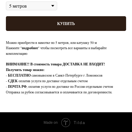
КУПИТЬ
Можно приобрести в намотке по 5 метров, или катушку 50 м
Нажмите "
подробнее
" чтобы посмотреть все варианты и выбирайте
комплектацию
ВНИМАНИЕ!!
В стоимость товара ДОСТАВКА НЕ ВХОДИТ!
Получить товар можно:
-
БЕСПЛАТНО
самовывозом в Санкт-Петербурге г Ломоносов
-
СДЕК
оплатив услуги по доставке отдельным счетом
-
ПОЧТА РФ
, оплатив услуги по доставке по России отдельным счетом
Отправка за рубеж согласовывается и оплачивается по договоренности.
Tilda
Made on