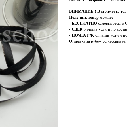
ВНИМАНИЕ!!
В стоимость т
Получить товар можно:
БЕСПЛАТНО
-
самовывозом в С
СДЕК
-
оплатив услуги по доста
ПОЧТА РФ
-
, оплатив услуги п
Отправка за рубеж согласовывает