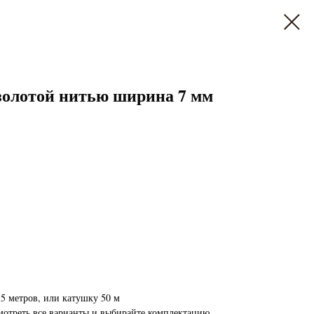
олотой нитью ширина 7 мм
5 метров, или катушку 50 м
мотреть все варианты и выбирайте комплектацию