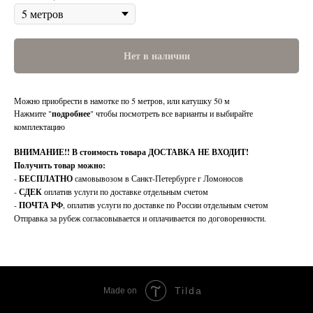
Нет в наличии
Можно приобрести в намотке по 5 метров, или катушку 50 м
Нажмите "
подробнее
" чтобы посмотреть все варианты и выбирайте
комплектацию
ВНИМАНИЕ!!
В стоимость товара ДОСТАВКА НЕ ВХОДИТ!
Получить товар можно:
-
БЕСПЛАТНО
самовывозом в Санкт-Петербурге г Ломоносов
-
СДЕК
оплатив услуги по доставке отдельным счетом
-
ПОЧТА РФ
, оплатив услуги по доставке по России отдельным счетом
Отправка за рубеж согласовывается и оплачивается по договоренности.
Tilda
Made on