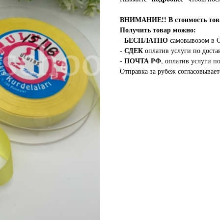
ВНИМАНИЕ!!
В стоимость т
Получить товар можно:
БЕСПЛАТНО
-
самовывозом в С
СДЕК
-
оплатив услуги по доста
ПОЧТА РФ
-
, оплатив услуги п
Отправка за рубеж согласовывает