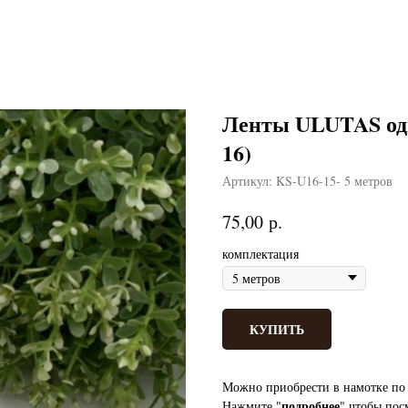
Ленты ULUTAS од
16)
Артикул:
KS-U16-15- 5 метров
р.
75,00
комплектация
КУПИТЬ
Можно приобрести в намотке по 
подробнее
Нажмите "
" чтобы пос