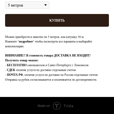
КУПИТЬ
Можно приобрести в намотке по 5 метров, или катушку 50 м
Нажмите "
подробнее
" чтобы посмотреть все варианты и выбирайте
комплектацию
ВНИМАНИЕ!!
В стоимость товара ДОСТАВКА НЕ ВХОДИТ!
Получить товар можно:
-
БЕСПЛАТНО
самовывозом в Санкт-Петербурге г Ломоносов
-
СДЕК
оплатив услуги по доставке отдельным счетом
-
ПОЧТА РФ
, оплатив услуги по доставке по России отдельным счетом
Отправка за рубеж согласовывается и оплачивается по договоренности.
Tilda
Made on