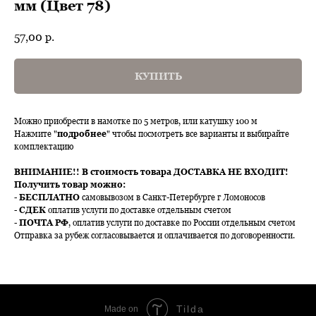
мм (Цвет 78)
57,00
р.
КУПИТЬ
Можно приобрести в намотке по 5 метров, или катушку 100 м
Нажмите "
подробнее
" чтобы посмотреть все варианты и выбирайте
комплектацию
ВНИМАНИЕ!!
В стоимость товара ДОСТАВКА НЕ ВХОДИТ!
Получить товар можно:
-
БЕСПЛАТНО
самовывозом в Санкт-Петербурге г Ломоносов
-
СДЕК
оплатив услуги по доставке отдельным счетом
-
ПОЧТА РФ
, оплатив услуги по доставке по России отдельным счетом
Отправка за рубеж согласовывается и оплачивается по договоренности.
Tilda
Made on