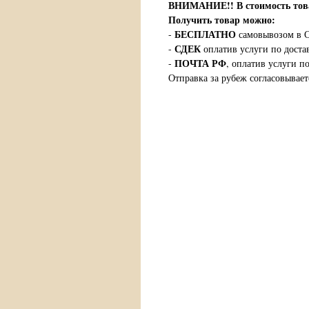
ВНИМАНИЕ!!
В стоимость т
Получить товар можно:
БЕСПЛАТНО
-
самовывозом в С
СДЕК
-
оплатив услуги по доста
ПОЧТА РФ
-
, оплатив услуги п
Отправка за рубеж согласовывает