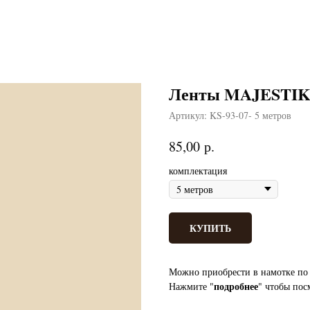
Ленты MAJESTIK б
Артикул:
KS-93-07- 5 метров
р.
85,00
комплектация
КУПИТЬ
Можно приобрести в намотке по 
подробнее
Нажмите "
" чтобы пос