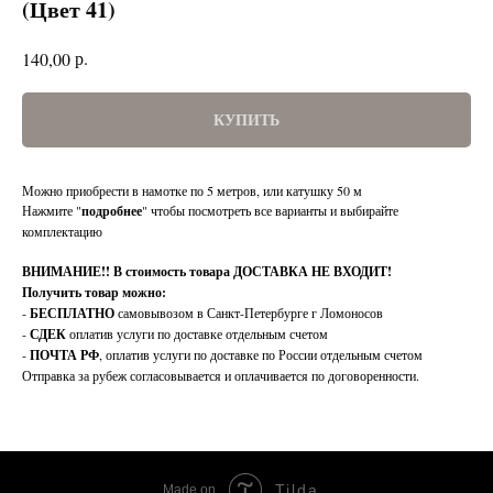
(Цвет 41)
р.
140,00
КУПИТЬ
Можно приобрести в намотке по 5 метров, или катушку 50 м
Нажмите "
подробнее
" чтобы посмотреть все варианты и выбирайте
комплектацию
ВНИМАНИЕ!!
В стоимость товара ДОСТАВКА НЕ ВХОДИТ!
Получить товар можно:
-
БЕСПЛАТНО
самовывозом в Санкт-Петербурге г Ломоносов
-
СДЕК
оплатив услуги по доставке отдельным счетом
-
ПОЧТА РФ
, оплатив услуги по доставке по России отдельным счетом
Отправка за рубеж согласовывается и оплачивается по договоренности.
Tilda
Made on