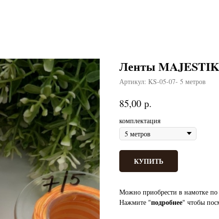
Ленты MAJESTIK б
Артикул:
KS-05-07- 5 метров
р.
85,00
комплектация
КУПИТЬ
Можно приобрести в намотке по 
подробнее
Нажмите "
" чтобы пос