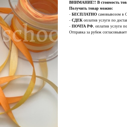
ВНИМАНИЕ!!
В стоимость т
Получить товар можно:
БЕСПЛАТНО
-
самовывозом в С
СДЕК
-
оплатив услуги по доста
ПОЧТА РФ
-
, оплатив услуги п
Отправка за рубеж согласовывает