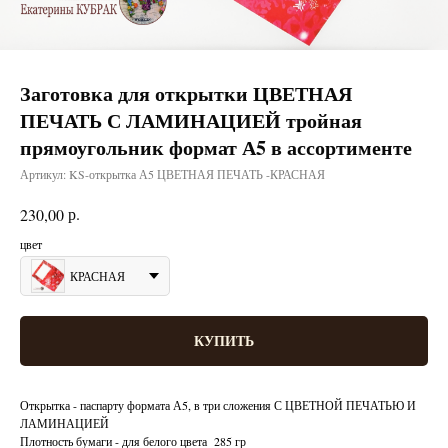
Заготовка для открытки ЦВЕТНАЯ
ПЕЧАТЬ С ЛАМИНАЦИЕЙ тройная
прямоугольник формат А5 в ассортименте
Артикул:
KS-открытка А5 ЦВЕТНАЯ ПЕЧАТЬ -КРАСНАЯ
р.
230,00
цвет
КРАСНАЯ
КУПИТЬ
Открытка - паспарту формата А5, в три сложения С ЦВЕТНОЙ ПЕЧАТЬЮ И
ЛАМИНАЦИЕЙ
Плотность бумаги - для белого цвета 285 гр