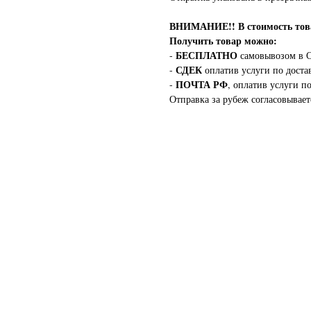
ВНИМАНИЕ!!
В стоимость т
Получить товар можно:
БЕСПЛАТНО
-
самовывозом в С
СДЕК
-
оплатив услуги по доста
ПОЧТА РФ
-
, оплатив услуги п
Отправка за рубеж согласовывает