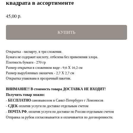
квадрата в ассортименте
р.
45,00
КУПИТЬ
Открытка - паспарту, в три сложения.
Бумага не содержит кислоту, отбелена без применения хлора.
Плотность бумаги - 270 гр
Размер открытки в сложенном виде - 9,6 Х 16,2 см
Размер вырубленных окошечек - 2,7 Х 2,7 см
Открытка упакована в прозрачный пакетик.
ВНИМАНИЕ!!
В стоимость товара ДОСТАВКА НЕ ВХОДИТ!
Получить товар можно:
-
БЕСПЛАТНО
самовывозом в Санкт-Петербурге г Ломоносов
-
СДЕК
оплатив услуги по доставке отдельным счетом
-
ПОЧТА РФ
, оплатив услуги по доставке по России отдельным счетом
Отправка за рубеж согласовывается и оплачивается по договоренности.