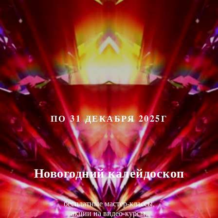
ПО 31 ДЕКАБРЯ 2025Г
Новогодний калейдоскоп
бесплатные мастер-классы,
акции на видео-курсы,