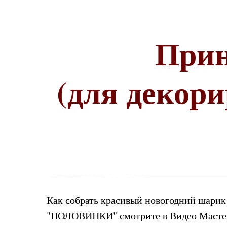
При
(для декор
Как собрать красивый новогодний шари
"ПОЛОВИНКИ" смотрите в Видео Мастер