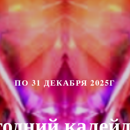
ПО 31 ДЕКАБРЯ 2025Г
одний калей