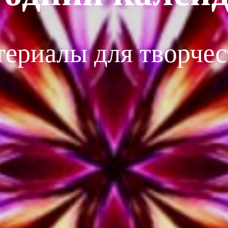
териалы для творчес