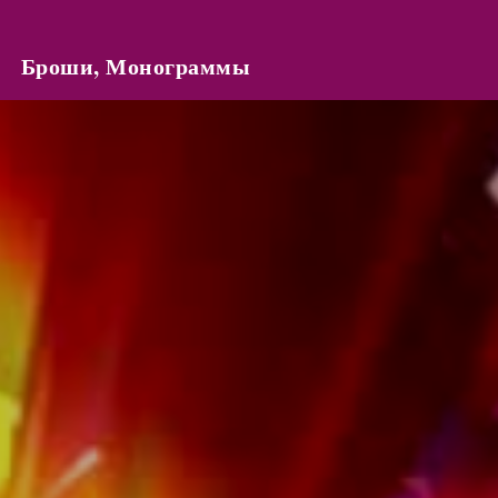
Броши, Монограммы