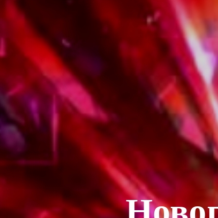
Новог