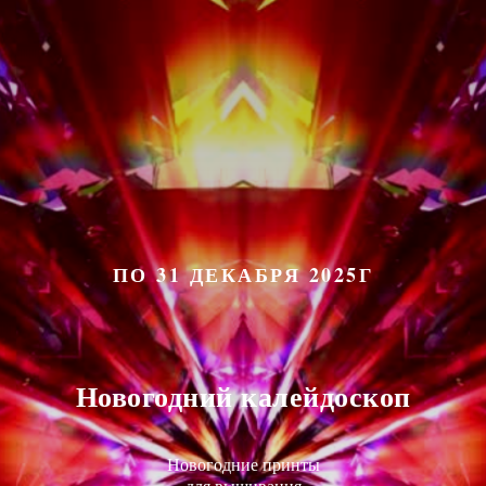
ПО 31 ДЕКАБРЯ 2025Г
Новогодний калейдоскоп
Новогодние принты
для вышивания