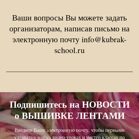
Ваши вопросы Вы можете задать
организаторам, написав письмо на
электронную почту info@kubrak-
school.ru
Подпишитесь на НОВОСТИ
о ВЫШИВКЕ ЛЕНТАМИ
Введите Вашу электронную почту, чтобы первыми
узнавать о новых видео-уроках и мастер-классах по