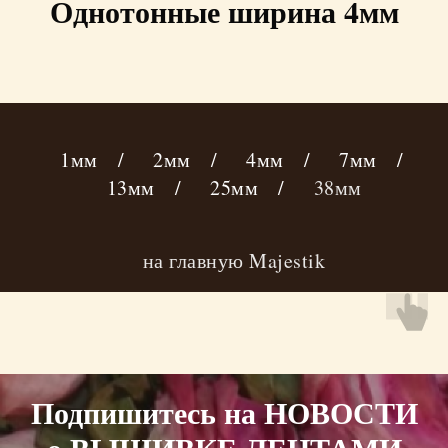
Однотонные ширина 4мм
1мм
/
2мм
/
4мм
/
7мм
/
13мм
/
25мм
/
38мм
на главную Majestik
Подпишитесь на НОВОСТИ