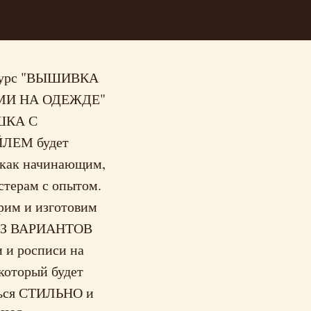
курс "ВЫШИВКА
МИ НА ОДЕЖДЕ"
ШКА С
ЛЕМ будет
 как начинающим,
стерам с опытом.
рим и изготовим
З ВАРИАНТОВ
 и росписи на
который будет
ься СТИЛЬНО и