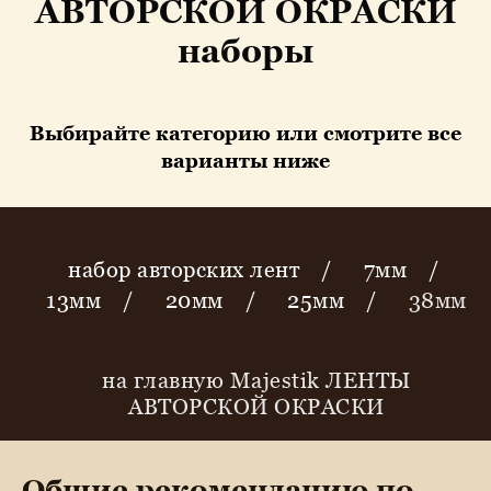
АВТОРСКОЙ ОКРАСКИ
наборы
Выбирайте категорию или смотрите все
варианты ниже
набор авторских лент
/
7мм
/
13мм
/
20мм
/
25мм
/
38мм
на главную Majestik ЛЕНТЫ
АВТОРСКОЙ ОКРАСКИ
Общие рекомендацию по