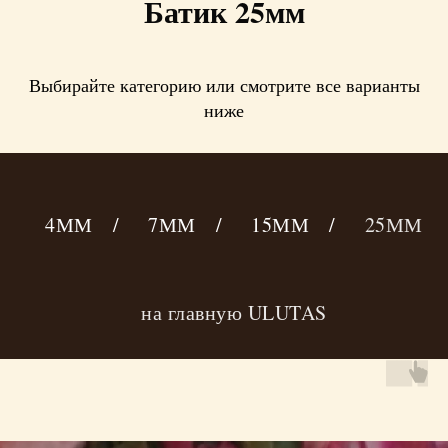
Батик 25мм
Выбирайте категорию или смотрите все варианты
ниже
4ММ
/
7ММ
/
15ММ
/
25ММ
на главную ULUTAS